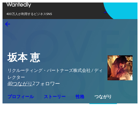
アプリを使う
400万人が利用するビジネスSNS
坂本 恵
リクルーティング・パートナーズ株式会社 / ディ
レクター
40
2
つながり
フォロワー
プロフィール
ストーリー
性格
つながり