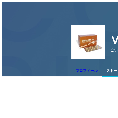
V
0
つ
プロフィール
ストー