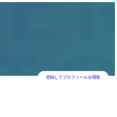
登録してプロフィールを閲覧