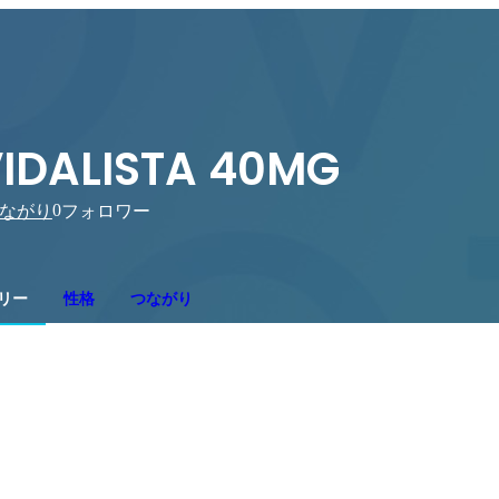
IDALISTA 40MG
0
ながり
フォロワー
リー
性格
つながり