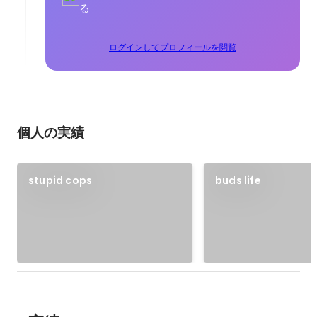
る
ログインしてプロフィールを閲覧
個人の実績
stupid cops
buds life