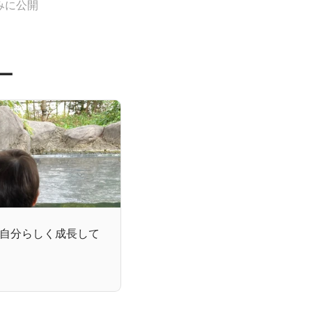
みに公開
ー
自分らしく成長して