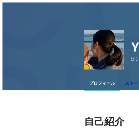
0
つ
プロフィール
ストーリ
自己紹介