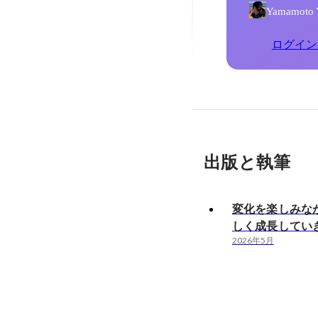
Yamamo
ログイン
出版と執筆
変化を楽しみな
しく成長してい
2026年5月