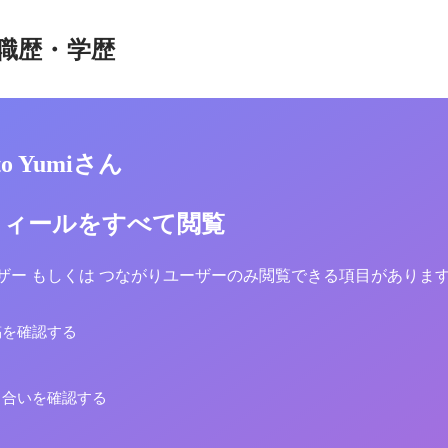
職歴・学歴
to Yumiさん
フィールをすべて閲覧
yユーザー もしくは つながりユーザーのみ閲覧できる項目がありま
稿を確認する
り合いを確認する