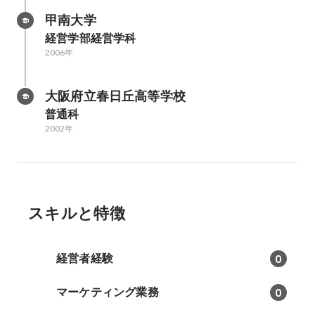
甲南大学
経営学部経営学科
2006年
大阪府立春日丘高等学校
普通科
2002年
スキルと特徴
経営者経験
0
マーケティング業務
0