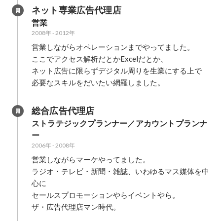
ネット専業広告代理店
営業
2008年
-
2012年
営業しながらオペレーションまでやってました。

ここでアクセス解析だとかExcelだとか、

ネット広告に限らずデジタル周りを生業にする上で

必要なスキルをだいたい網羅しました。
総合広告代理店
ストラテジックプランナー／アカウントプランナ
ー
2006年
-
2008年
営業しながらマーケやってました。

ラジオ・テレビ・新聞・雑誌、いわゆるマス媒体を中
心に

セールスプロモーションやらイベントやら。

ザ・広告代理店マン時代。