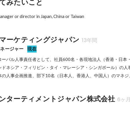
てみたいこと
nager or director in Japan, China or Taiwan
マーケティングジャパン
13年間
マネージャー
現在
ローバル人事責任者として、社員600名・各現地法人（香港・日本
ンドネシア・フィリピン・タイ・マレーシア・シンガポール）の人
体の人事企画推進、部下10名（日本人、香港人、中国人）のマネジ
ンターティメントジャパン株式会社
6ヶ
ー