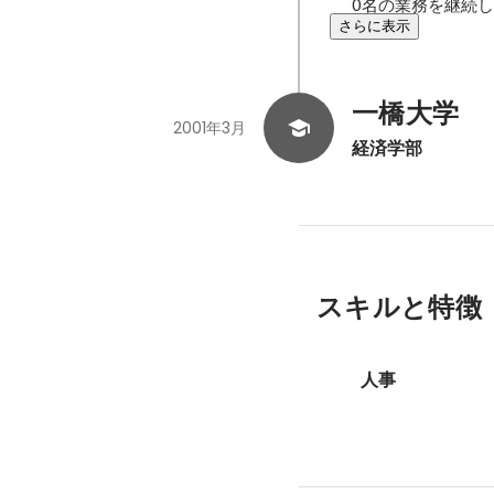
0名の業務を継続
さらに表示
一橋大学
2001年3月
経済学部
スキルと特徴
人事