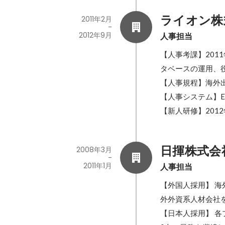
ライオン株
2011年2月
-
2012年9月
人事担当
【人事考課】20
タベースの運用、
【人事規程】海外
【人事システム】E
【新人研修】201
日揮株式会
2008年3月
-
2011年1月
人事担当
【外国人採用】 
外外資系人材会社を
【日本人採用】 各