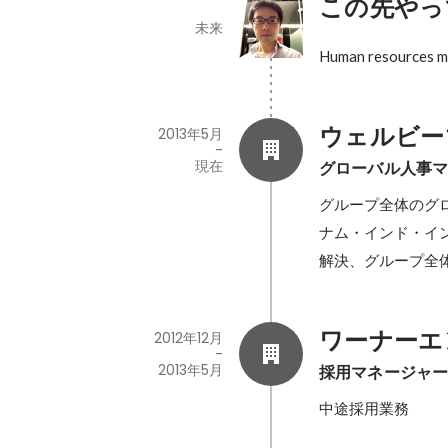
この先やっ
未来
Human resources ma
ウェルビー
2013年5月
-
現在
グローバル人事
グループ全体のグ
ナム・インド・イ
解決、グループ全
ワーナーエ
2012年12月
-
2013年5月
採用マネージャ
中途採用業務