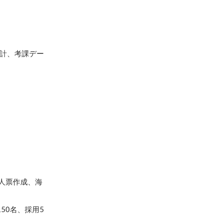
集計、考課デー
人票作成、海
50名、採用5