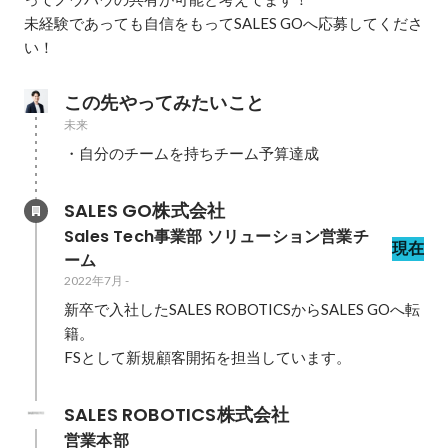
未経験であっても自信をもってSALES GOへ応募してくださ
この先やってみたいこと
未来
・自分のチームを持ちチーム予算達成
SALES GO株式会社
Sales Tech事業部 ソリューション営業チ
現在
ーム
2022年7月
-
新卒で入社したSALES ROBOTICSからSALES GOへ転
籍。

FSとして新規顧客開拓を担当しています。
SALES ROBOTICS株式会社
営業本部