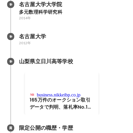
名古屋大学大学院
多元数理科学研究科
2014年
名古屋大学
2012年
山梨県立日川高等学校
business.nikkeibp.co.jp
165万件のオークション取引
データで判明、落札率No.1ア
ーティストはBABYMETAL
限定公開の職歴・学歴