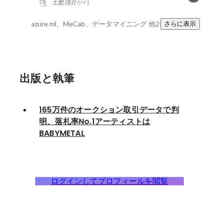
土肥 涼介
が+1
azure ml、MeCab、データマイニング
他2件
さらに表示
出版と執筆
165万件のオークション取引データで判
明、落札率No.1アーティストは
BABYMETAL
ログインしてプロフィールを閲覧