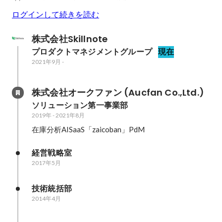
ログインして続きを読む
株式会社Skillnote
プロダクトマネジメントグループ
現在
2021年9月
-
株式会社オークファン (Aucfan Co.,Ltd.)
ソリューション第一事業部
2019年
-
2021年8月
在庫分析AISaaS「zaicoban」PdM
経営戦略室
2017年5月
技術統括部
2014年4月