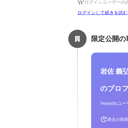
ログインユーザーの
ログインして続きを読む
限定公開の
岩佐 義
のプロ
Wantedl
過去の投