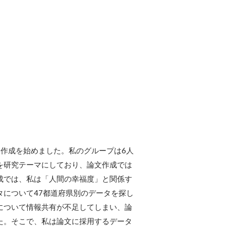
文作成を始めました。私のグループは6人
を研究テーマにしており、論文作成では
成では、私は「人間の幸福度」と関係す
タについて47都道府県別のデータを探し
について情報共有が不足してしまい、論
た。そこで、私は論文に採用するデータ