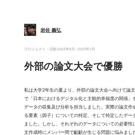
岩佐 義弘
プロジェクト・活動
2022年8月
-
2023年1月
外部の論文大会で優勝
私は大学2年生の夏より、外部の論文大会へ向けて論
で「日本におけるデジタル化と主観的幸福度の関係」
データの収集及び分析を担当しました。実際の論文作
る要素（因子）についての特定、そして特定したデー
ました。しかし、それぞれのデータについての必要性
文作成時にメンバー間で齟齬が生じる問題に悩みまし