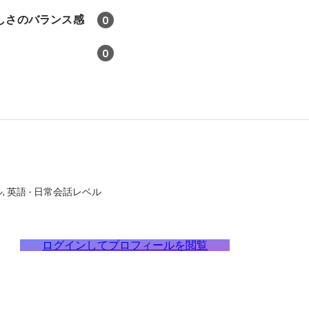
しさのバランス感
0
0
ル
英語
-
日常会話レベル
ログインしてプロフィールを閲覧