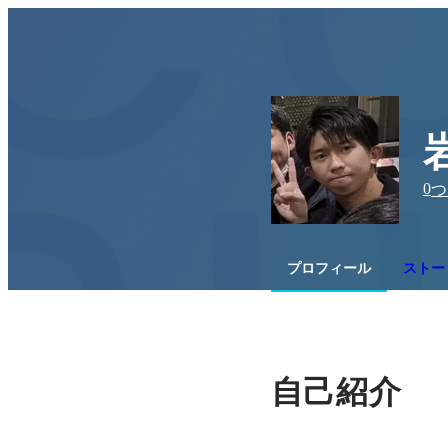
0
つ
プロフィール
ストー
自己紹介