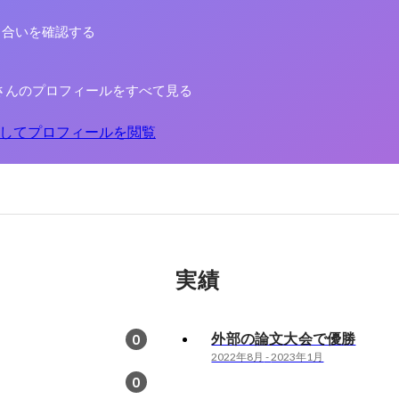
り合いを確認する
さんのプロフィールをすべて見る
してプロフィールを閲覧
実績
外部の論文大会で優勝
0
2022年8月
-
2023年1月
0