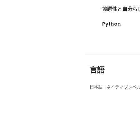
協調性と自分ら
Python
言語
日本語
-
ネイティブレベ