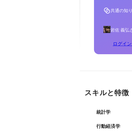
共通の知
岩佐 義弘
ログイン
スキルと特徴
統計学
行動経済学