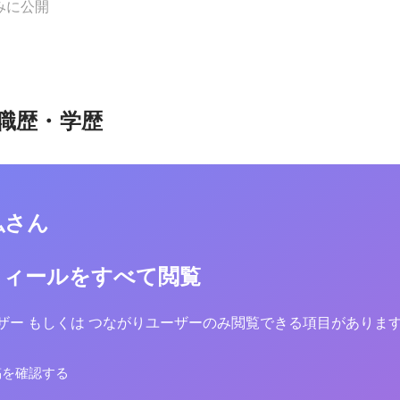
みに公開
職歴・学歴
弘さん
フィールをすべて閲覧
yユーザー もしくは つながりユーザーのみ閲覧できる項目がありま
稿を確認する