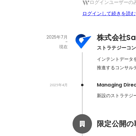
ログインユーザーの
ログインして続きを読む
株式会社Sal
2025年7月
-
現在
ストラテジーコ
インテントデータ
推進するコンサル
Managing Direc
2025年4月
新設のストラテジ
限定公開の