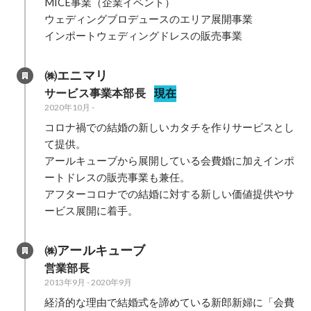
MICE事業（企業イベント）

ウェディングブロデュースのエリア展開事業

インポートウェディングドレスの販売事業
㈱エニマリ
サービス事業本部長
現在
2020年10月
-
コロナ禍での結婚の新しいカタチを作りサービスとし
て提供。

アールキューブから展開している会費婚に加えインポ
ートドレスの販売事業も兼任。

アフターコロナでの結婚に対する新しい価値提供やサ
ービス展開に着手。
㈱アールキューブ
営業部長
2013年9月
-
2020年9月
経済的な理由で結婚式を諦めている新郎新婦に「会費