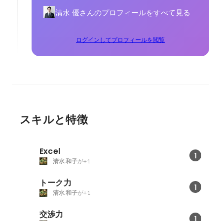
清水 優さんのプロフィールをすべて見る
ログインしてプロフィールを閲覧
スキルと特徴
Excel
1
清水 和子
が+1
トーク力
1
清水 和子
が+1
交渉力
1