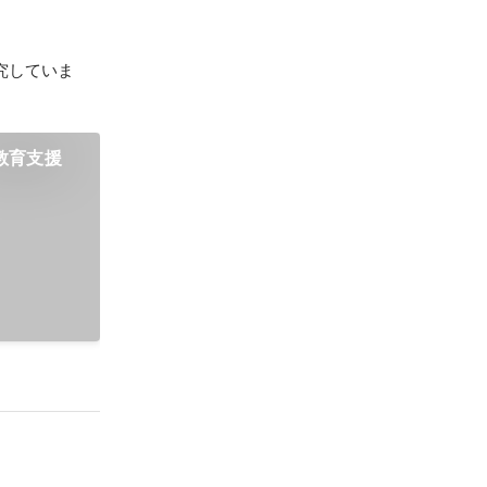
究していま
教育支援