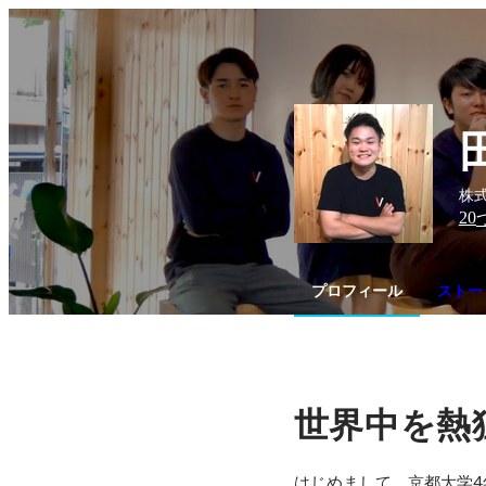
株式
20
プロフィール
ストー
世界中を熱
はじめまして。京都大学4