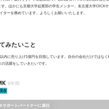
ります。ほかにも京都大学起業部の学生メンター、名古屋大学OICX
てみたいこと
年以内に売り上げ1億円を目指しています。自分の会社だけではなく
スの活躍をしていきたいです。
MK
6年間
現在
CXサポートパートナーに就任