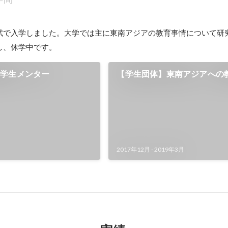
試で入学しました。大学では主に東南アジアの教育事情について研
し、休学中です。
部学生メンター
【学生団体】東南アジアへの
2017年12月
-
2019年3月