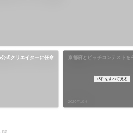
din公式クリエイターに任命
京都府とピッチコンテストを
+3件をすべて見る
2020年10月
年間