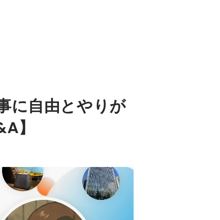
事に自由とやりが
&A】