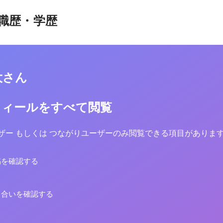
職歴・学歴
大さん
フィールをすべて閲覧
yユーザー もしくは つながりユーザーのみ閲覧できる項目がありま
稿を確認する
り合いを確認する