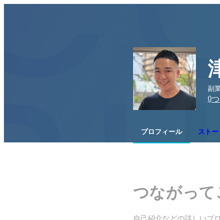
副業
0
つ
プロフィール
ストーリ
つながって
自己紹介などの詳しいプ