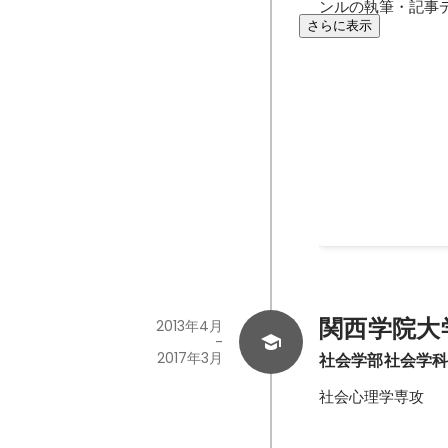
ンルの執筆・記事
さらに表示
リライト施策の
2021年10月
関西学院大
2013年4月
-
2017年3月
社会学部社会学
社会心理学専攻