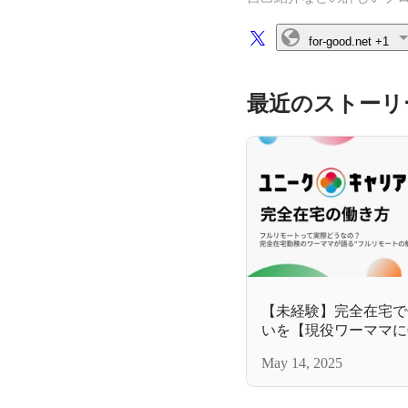
for-good.net
+1
最近のストーリ
【未経験】完全在宅で
いを【現役ワーママに
May 14, 2025