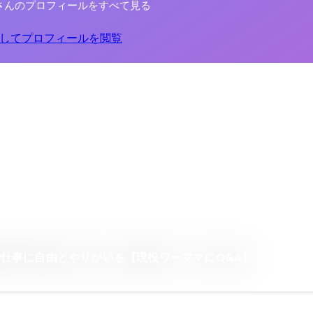
さんのプロフィールをすべて見る
してプロフィールを閲覧
仕事に自由とやりがいを【現役ワーママにQ&A】