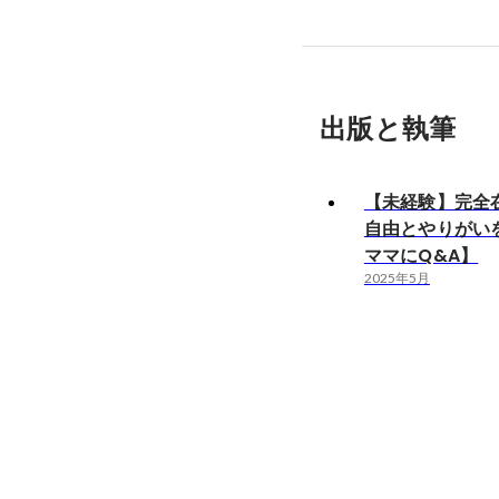
出版と執筆
【未経験】完全
自由とやりがい
ママにQ&A】
2025年5月