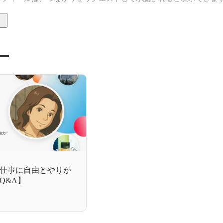
ー
仕事に自由とやりが
Q&A】