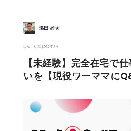
津田 雄大
出版・執筆
2025年5月
【未経験】完全在宅で仕
いを【現役ワーママにQ