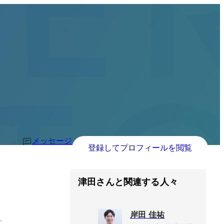
メッセージ
登録してプロフィールを閲覧
津田さんと関連する人々
岸田 佳祐
す。