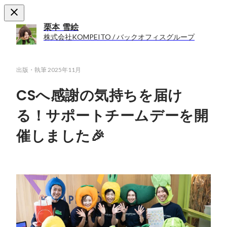
栗本 雪絵
株式会社KOMPEITO / バックオフィスグループ
出版・執筆
2025年11月
CSへ感謝の気持ちを届け
る！サポートチームデーを開
催しました🎉