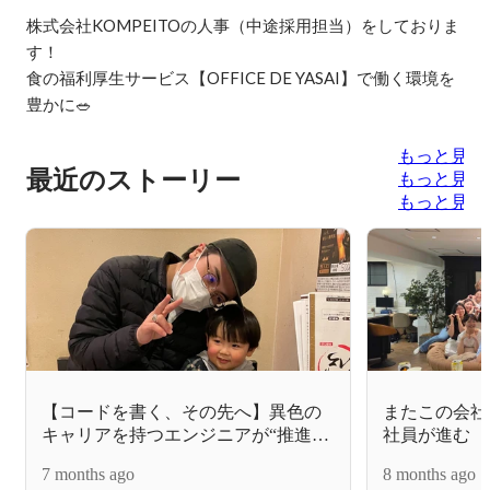
株式会社KOMPEITOの人事（中途採用担当）をしておりま
す！

食の福利厚生サービス【OFFICE DE YASAI】で働く環境を
豊かに🥗
もっと見る
最近のストーリー
もっと見る
もっと見る
【コードを書く、その先へ】異色の
またこの会社
キャリアを持つエンジニアが“推進
社員が進む【
者”を目指す理由
7 months ago
8 months ago