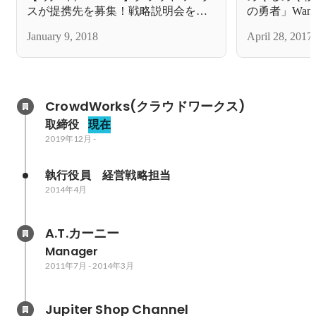
スが提携先を募集！戦略説明会を開
の勇者」Wante
催
January 9, 2018
April 28, 2017
CrowdWorks(クラウドワークス)
取締役
現在
2019年12月
-
執行役員　経営戦略担当
2014年4月
A.T.カーニー
Manager
2011年7月
-
2014年3月
Jupiter Shop Channel