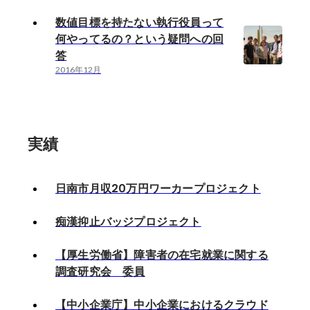
数値目標を持たない執行役員って
何やってるの？という疑問への回
答
2016年12月
実績
日南市月収20万円ワーカープロジェクト
痴漢抑止バッジプロジェクト
【厚生労働省】障害者の在宅就業に関する
調査研究会 委員
【中小企業庁】中小企業におけるクラウド