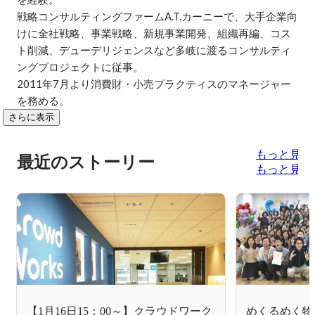
戦略コンサルティングファームA.T.カーニーで、大手企業向
けに全社戦略、事業戦略、新規事業開発、組織再編、コス
ト削減、デューデリジェンスなど多岐に渡るコンサルティ
ングプロジェクトに従事。

2011年7月より消費財・小売プラクティスのマネージャー
を務める。
さらに表示
もっと見る
最近のストーリー
もっと見る
【1月16日15：00～】クラウドワーク
めくるめく物