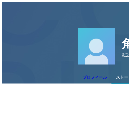
0
つ
プロフィール
ストー