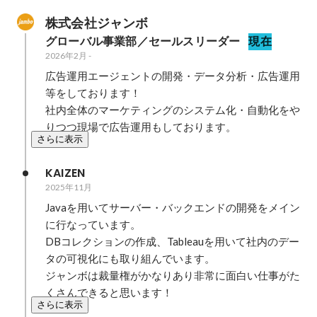
株式会社ジャンボ
グローバル事業部／セールスリーダー
現在
2026年2月
-
広告運用エージェントの開発・データ分析・広告運用
等をしております！

社内全体のマーケティングのシステム化・自動化をや
りつつ現場で広告運用もしております。
さらに表示
KAIZEN
2025年11月
Javaを用いてサーバー・バックエンドの開発をメイン
に行なっています。

DBコレクションの作成、Tableauを用いて社内のデー
タの可視化にも取り組んでいます。

ジャンボは裁量権がかなりあり非常に面白い仕事がた
くさんできると思います！
さらに表示