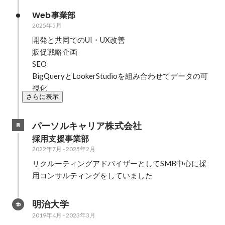
Web事業部
2025年5月
開発と共同でのUI・UX改善

販促戦略企画

SEO

BigQueryとLookerStudioを組み合わせてデータの可
視化
さらに表示
パーソルキャリア株式会社
採用支援事業部
2022年7月
-
2025年2月
リクルーティングアドバイザーとしてSMB中心に採
用コンサルティングをしていました
明治大学
2019年4月
-
2023年3月