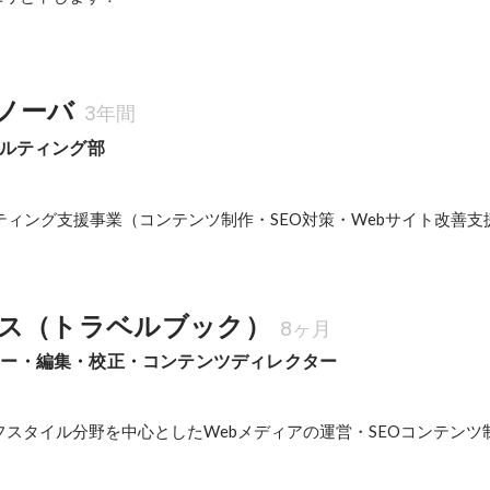
ノーバ
3年間
サルティング部
ティング支援事業（コンテンツ制作・SEO対策・Webサイト改善支
ス（トラベルブック）
8ヶ月
ター・編集・校正・コンテンツディレクター
スタイル分野を中心としたWebメディアの運営・SEOコンテンツ