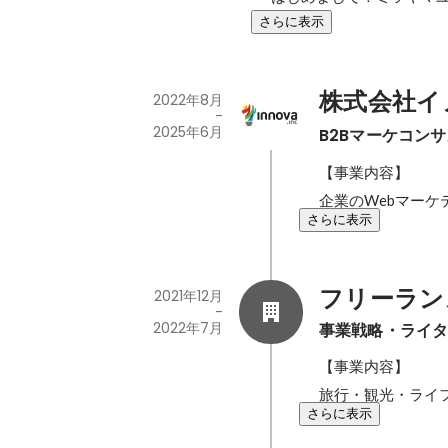
さらに表示
株式会社イ
2022年8月
-
2025年6月
B2Bマーケコン
【事業内容】

企業のWebマーケ
さらに表示
フリーラン
2021年12月
-
2022年7月
事業戦略・ライ
【事業内容】

旅行・観光・ライフ
さらに表示