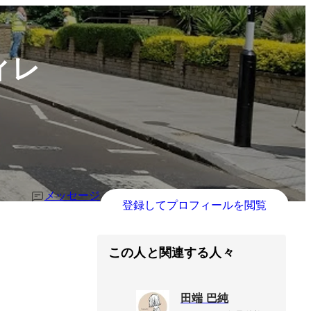
ィレ
メッセージ
登録してプロフィールを閲覧
この人と関連する人々
田端 巴純