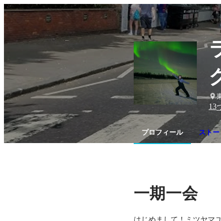
13
プロフィール
ストー
一期一会
はじめまして！ミツヤマ