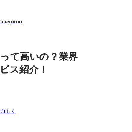
suyama
って高いの？業界
ビス紹介！
に詳しく