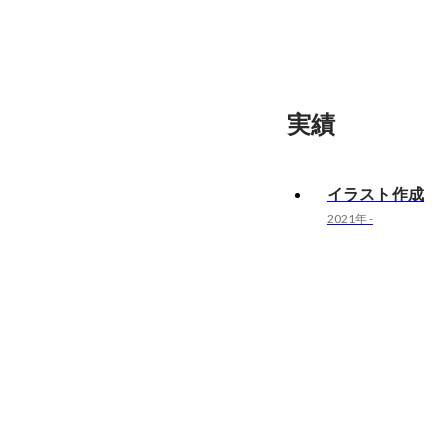
実績
イラスト作成
2021年
-