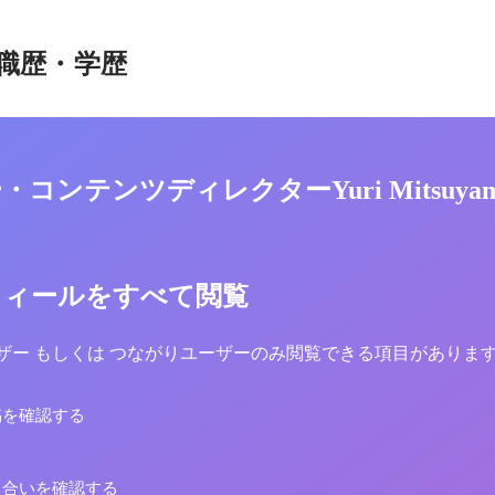
職歴・学歴
コンテンツディレクターYuri Mitsuya
フィールをすべて閲覧
yユーザー もしくは つながりユーザーのみ閲覧できる項目がありま
稿を確認する
り合いを確認する