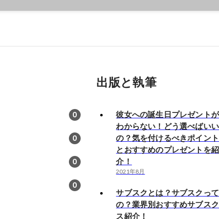
出版と執筆
彼女への誕生日プレゼント
0
わからない！どう選べばい
の？気を付けるべきポイン
0
とおすすめのプレゼントを
介！
0
2021年8月
0
サブスクとは？サブスクっ
の？業界別おすすめサブス
ス紹介！