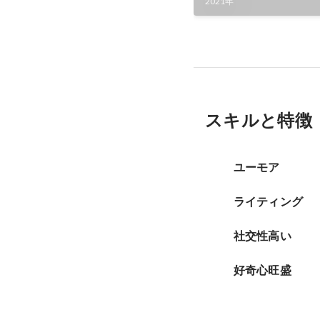
2021年
スキルと特徴
ユーモア
ライティング
社交性高い
好奇心旺盛