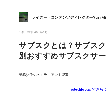
ライター・コンテンツディレクターYuri Mit
出版・執筆
2020年3月
サブスクとは？サブスク
別おすすめサブスクサー
業務委託先のクライアント記事
subsclife.com
でさら