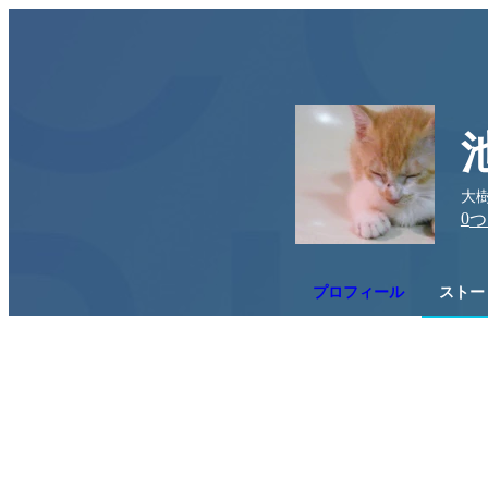
大樹
0
つ
プロフィール
ストー