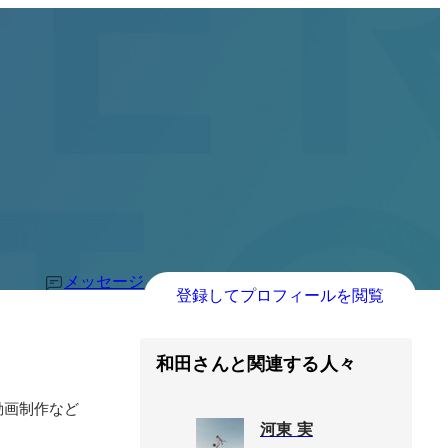
メッセージ
登録してプロフィールを閲覧
和田さんと関連する人々
、動画制作など
河東 実