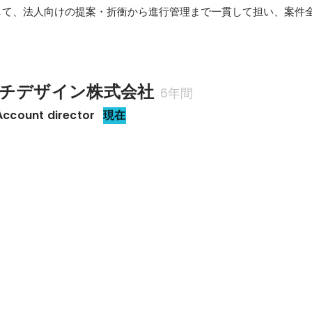
して、法人向けの提案・折衝から進行管理まで一貫して担い、案件
チデザイン株式会社
6年間
 Account director
現在