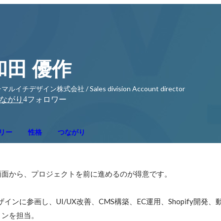
和田 優作
ルイチデザイン株式会社 / Sales division Account director
4
ながり
フォロワー
リー
性格
つながり
面から、プロジェクトを前に進めるのが得意です。

インに参画し、UI/UX改善、CMS構築、EC運用、Shopify開発
ンを担当。
