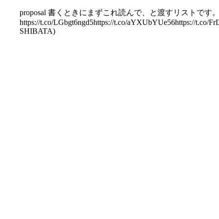
proposal 書くときにまずこれ読んで、と渡すリストです
https://t.co/LGbgt6ngd5https://t.co/aYXUbYUe56https://t.co/
SHIBATA)