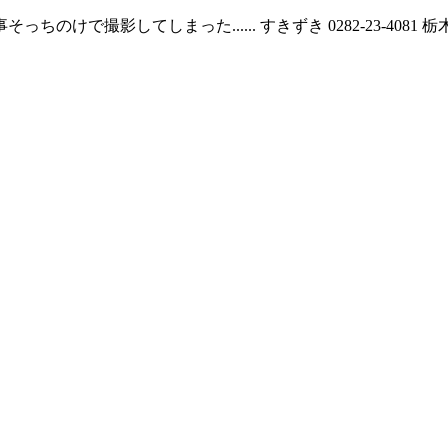
まった...... すきずき 0282-23-4081 栃木県栃木市箱森町7-12