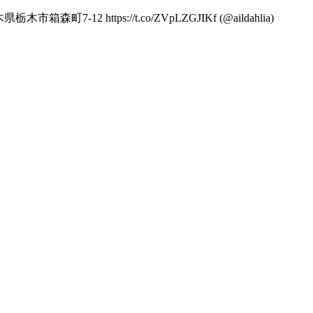
 https://t.co/ZVpLZGJIKf (@aildahlia)