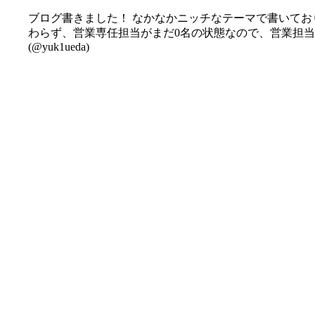
ブログ書きました！ なかなかニッチなテーマで書いて
わらず、営業専任担当がまだ0名の状態なので、営業担当募集中ということで
(@yuk1ueda)