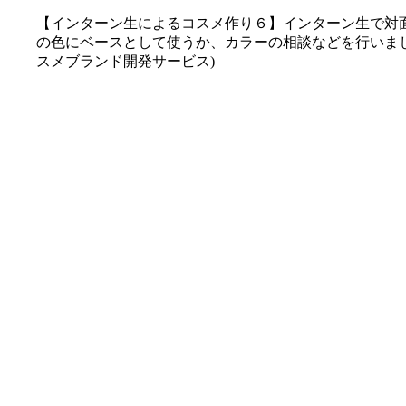
【インターン生によるコスメ作り６】インターン生で対面で
の色にベースとして使うか、カラーの相談などを行いました
スメブランド開発サービス)