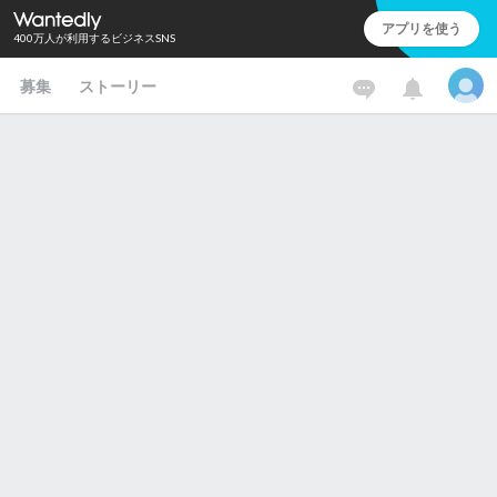
アプリを使う
400万人が利用するビジネスSNS
募集
ストーリー