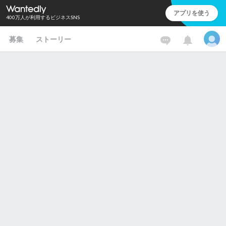
アプリを使う
400万人が利用するビジネスSNS
募集
ストーリー