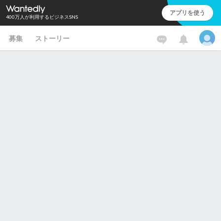
アプリを使う
400万人が利用するビジネスSNS
募集
ストーリー