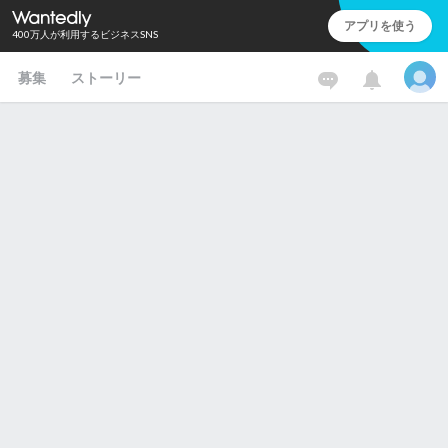
アプリを使う
400万人が利用するビジネスSNS
募集
ストーリー