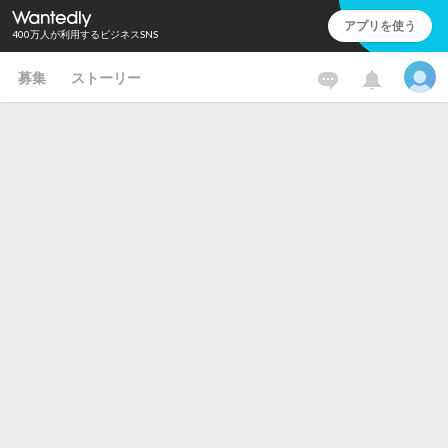
アプリを使う
400万人が利用するビジネスSNS
募集
ストーリー