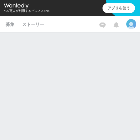
アプリを使う
400万人が利用するビジネスSNS
募集
ストーリー