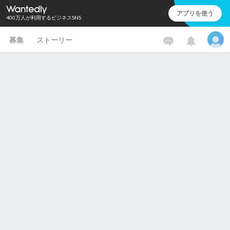
アプリを使う
400万人が利用するビジネスSNS
募集
ストーリー