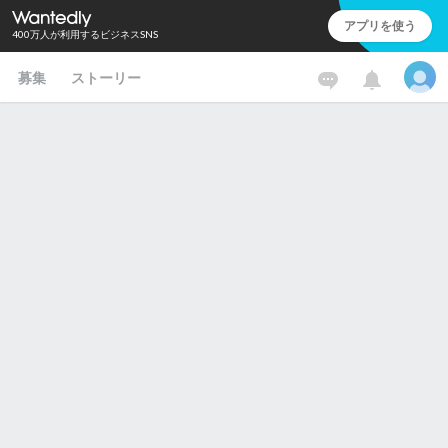
アプリを使う
400万人が利用するビジネスSNS
募集
ストーリー