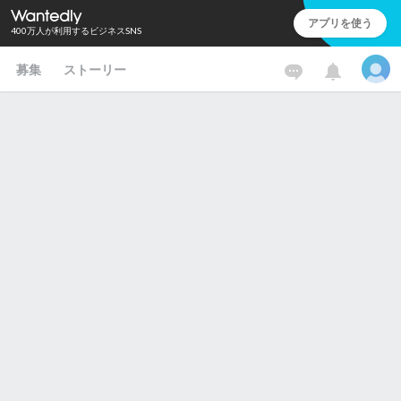
アプリを使う
400万人が利用するビジネスSNS
募集
ストーリー