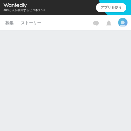
アプリを使う
400万人が利用するビジネスSNS
募集
ストーリー