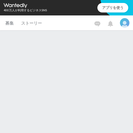
アプリを使う
400万人が利用するビジネスSNS
募集
ストーリー