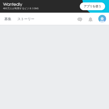
アプリを使う
400万人が利用するビジネスSNS
募集
ストーリー