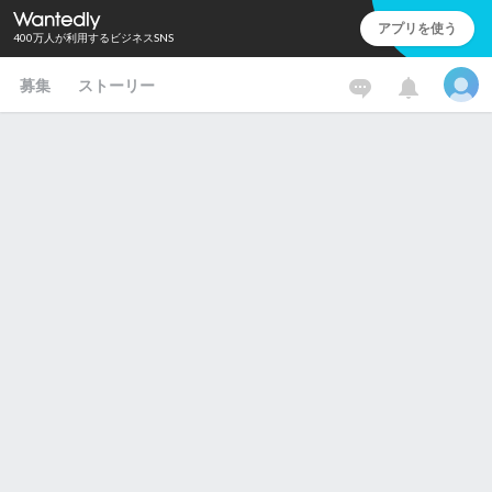
アプリを使う
400万人が利用するビジネスSNS
募集
ストーリー