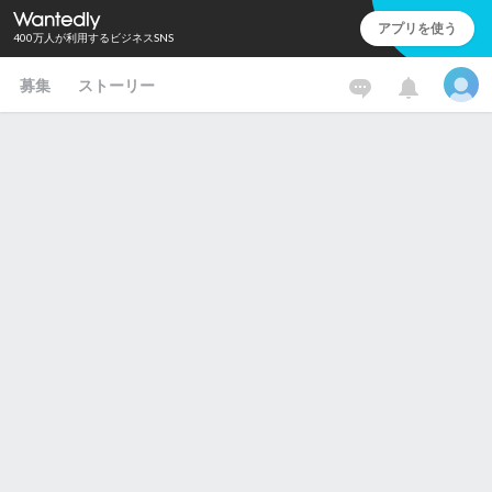
アプリを使う
400万人が利用するビジネスSNS
募集
ストーリー