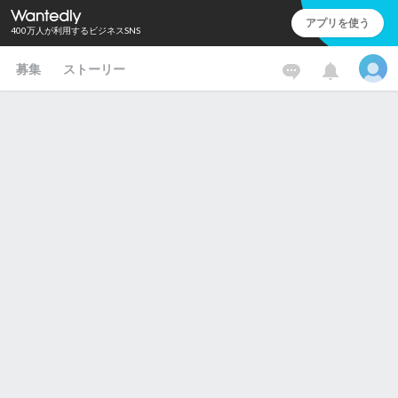
アプリを使う
400万人が利用するビジネスSNS
募集
ストーリー