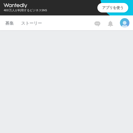
アプリを使う
400万人が利用するビジネスSNS
募集
ストーリー