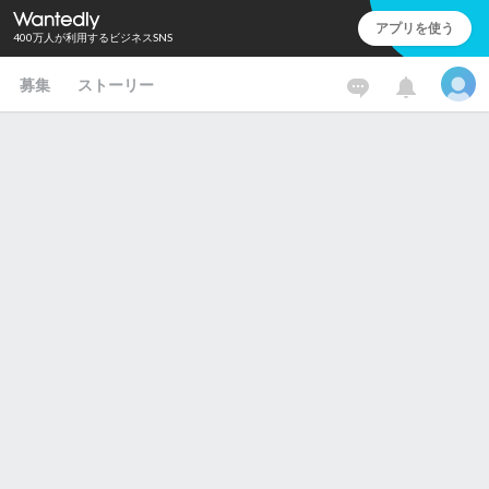
アプリを使う
400万人が利用するビジネスSNS
募集
ストーリー