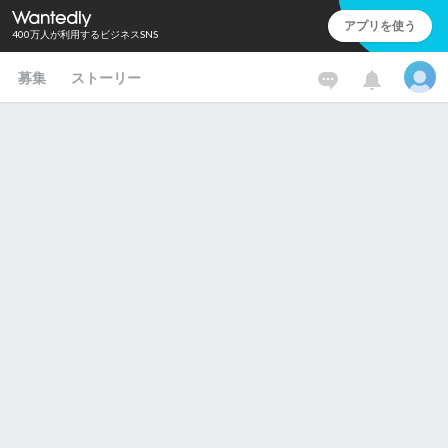
アプリを使う
400万人が利用するビジネスSNS
募集
ストーリー