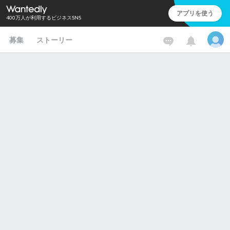
アプリを使う
400万人が利用するビジネスSNS
募集
ストーリー