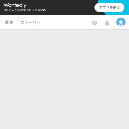
アプリを使う
400万人が利用するビジネスSNS
募集
ストーリー