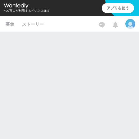
アプリを使う
400万人が利用するビジネスSNS
募集
ストーリー