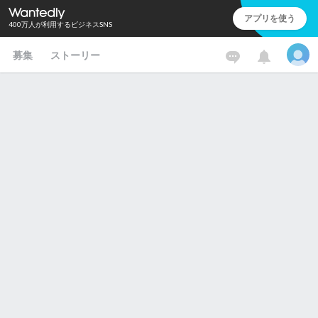
アプリを使う
400万人が利用するビジネスSNS
募集
ストーリー