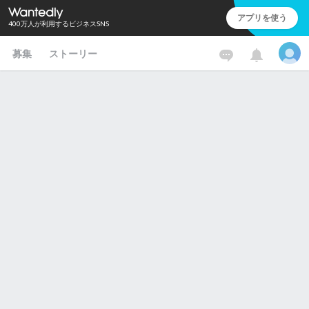
アプリを使う
400万人が利用するビジネスSNS
募集
ストーリー