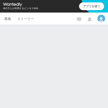
アプリを使う
400万人が利用するビジネスSNS
募集
ストーリー