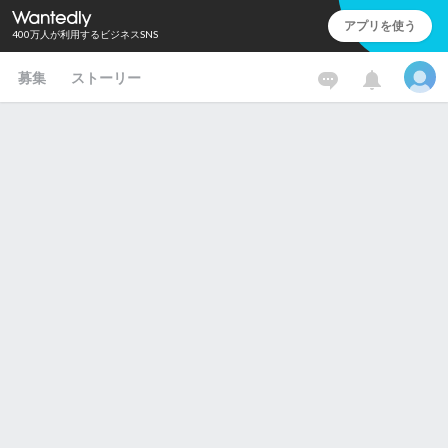
アプリを使う
400万人が利用するビジネスSNS
募集
ストーリー