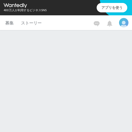
アプリを使う
400万人が利用するビジネスSNS
募集
ストーリー